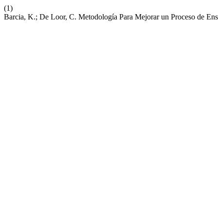
(1)
Barcia, K.; De Loor, C. Metodología Para Mejorar un Proceso de E