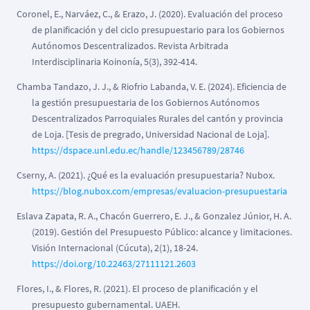
Coronel, E., Narváez, C., & Erazo, J. (2020). Evaluación del proceso
de planificación y del ciclo presupuestario para los Gobiernos
Autónomos Descentralizados. Revista Arbitrada
Interdisciplinaria Koinonía, 5(3), 392-414.
Chamba Tandazo, J. J., & Riofrio Labanda, V. E. (2024). Eficiencia de
la gestión presupuestaria de los Gobiernos Autónomos
Descentralizados Parroquiales Rurales del cantón y provincia
de Loja. [Tesis de pregrado, Universidad Nacional de Loja].
https://dspace.unl.edu.ec/handle/123456789/28746
Cserny, A. (2021). ¿Qué es la evaluación presupuestaria? Nubox.
https://blog.nubox.com/empresas/evaluacion-presupuestaria
Eslava Zapata, R. A., Chacón Guerrero, E. J., & Gonzalez Júnior, H. A.
(2019). Gestión del Presupuesto Público: alcance y limitaciones.
Visión Internacional (Cúcuta), 2(1), 18-24.
https://doi.org/10.22463/27111121.2603
Flores, I., & Flores, R. (2021). El proceso de planificación y el
presupuesto gubernamental. UAEH.