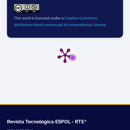
This work is licensed under a
Creative Commons
Attribution-NonCommercial 4.0 International License
.
Revista Tecnológica ESPOL -
RTE
®