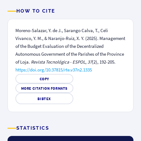
HOW TO CITE
Moreno-Salazar, Y. de J., Sarango Calva, T., Celi
Vivanco, Y. M., & Naranjo-Ruiz, X. Y. (2025). Management
of the Budget Evaluation of the Decentralized
Autonomous Government of the Parishes of the Province
of Loja.
Revista Tecnológica - ESPOL
,
37
(2), 192-205.
https://doi.org/10.37815/rte.v37n2.1335
COPY
MORE CITATION FORMATS
BIBTEX
STATISTICS