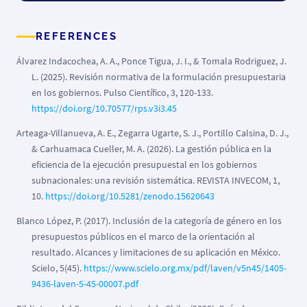
REFERENCES
Álvarez Indacochea, A. A., Ponce Tigua, J. I., & Tomala Rodriguez, J.
L. (2025). Revisión normativa de la formulación presupuestaria
en los gobiernos. Pulso Científico, 3, 120-133.
https://doi.org/10.70577/rps.v3i3.45
Arteaga-Villanueva, A. E., Zegarra Ugarte, S. J., Portillo Calsina, D. J.,
& Carhuamaca Cueller, M. A. (2026). La gestión pública en la
eficiencia de la ejecución presupuestal en los gobiernos
subnacionales: una revisión sistemática. REVISTA INVECOM, 1,
10.
https://doi.org/10.5281/zenodo.15620643
Blanco López, P. (2017). Inclusión de la categoría de género en los
presupuestos públicos en el marco de la orientación al
resultado. Alcances y limitaciones de su aplicación en México.
Scielo, 5(45).
https://www.scielo.org.mx/pdf/laven/v5n45/1405-
9436-laven-5-45-00007.pdf