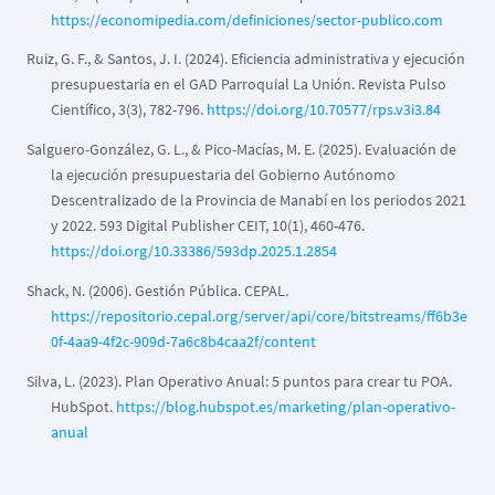
https://economipedia.com/definiciones/sector-publico.com
Ruiz, G. F., & Santos, J. I. (2024). Eficiencia administrativa y ejecución
presupuestaria en el GAD Parroquial La Unión. Revista Pulso
Científico, 3(3), 782-796.
https://doi.org/10.70577/rps.v3i3.84
Salguero-González, G. L., & Pico-Macías, M. E. (2025). Evaluación de
la ejecución presupuestaria del Gobierno Autónomo
Descentralizado de la Provincia de Manabí en los periodos 2021
y 2022. 593 Digital Publisher CEIT, 10(1), 460-476.
https://doi.org/10.33386/593dp.2025.1.2854
Shack, N. (2006). Gestión Pública. CEPAL.
https://repositorio.cepal.org/server/api/core/bitstreams/ff6b3e
0f-4aa9-4f2c-909d-7a6c8b4caa2f/content
Silva, L. (2023). Plan Operativo Anual: 5 puntos para crear tu POA.
HubSpot.
https://blog.hubspot.es/marketing/plan-operativo-
anual