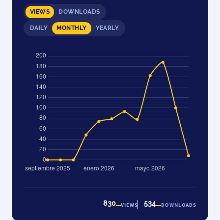
VIEWS
DOWNLOADS
DAILY
MONTHLY
YEARLY
830
534
VIEWS
DOWNLOADS