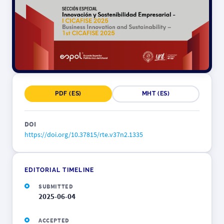
PDF (ES)
MHT (ES)
DOI
https://doi.org/10.37815/rte.v37n2.1335
EDITORIAL TIMELINE
SUBMITTED
2025-06-04
ACCEPTED