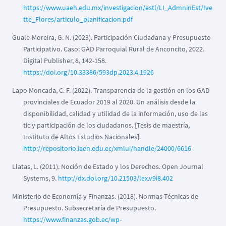
https://www.uaeh.edu.mx/investigacion/estl/LI_AdmninEst/Ive
tte_Flores/articulo_planificacion.pdf
Guale-Moreira, G. N. (2023). Participación Ciudadana y Presupuesto
Participativo. Caso: GAD Parroquial Rural de Anconcito, 2022.
Digital Publisher, 8, 142-158.
https://doi.org/10.33386/593dp.2023.4.1926
Lapo Moncada, C. F. (2022). Transparencia de la gestión en los GAD
provinciales de Ecuador 2019 al 2020. Un análisis desde la
disponibilidad, calidad y utilidad de la información, uso de las
tic y participación de los ciudadanos. [Tesis de maestría,
Instituto de Altos Estudios Nacionales].
http://repositorio.iaen.edu.ec/xmlui/handle/24000/6616
Llatas, L. (2011). Noción de Estado y los Derechos. Open Journal
Systems, 9.
http://dx.doi.org/10.21503/lex.v9i8.402
Ministerio de Economía y Finanzas. (2018). Normas Técnicas de
Presupuesto. Subsecretaría de Presupuesto.
https://www.finanzas.gob.ec/wp-